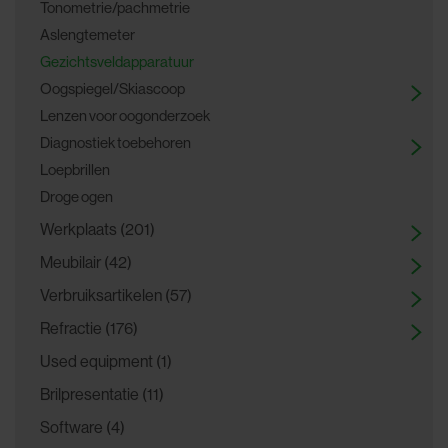
Tonometrie/pachmetrie
Aslengtemeter
Gezichtsveldapparatuur
Oogspiegel/Skiascoop
Lenzen voor oogonderzoek
Diagnostiek toebehoren
Loepbrillen
Droge ogen
Werkplaats (201)
Meubilair (42)
Verbruiksartikelen (57)
Refractie (176)
Used equipment (1)
Brilpresentatie (11)
Software (4)