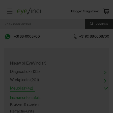
Inloggen / Registreren
Zoeken
+31 88-6008700
+31 (0) 88 6008700
Nieuw bij EyeVinci (7)
Diagnostiek (133)
Werkplaats (201)
Meubilair (42)
Instrumententafels
Krukken & stoelen
Refractie-units