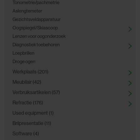
Tonometrie/pachmetrie
Aslengtemeter
Gezichtsveldapparatuur
Oogspiegel/Skiascoop
Lenzen voor oogonderzoek
Diagnostiek toebehoren
Loepbrillen
Droge ogen
Werkplaats (201)
Meubilair (42)
Verbruiksartikelen (57)
Refractie (176)
Used equipment (1)
Brilpresentatie (11)
Software (4)