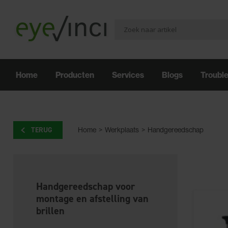
Home
Producten
Services
Blogs
Troubl
TERUG
Home
>
Werkplaats
>
Handgereedschap
Handgereedschap voor
montage en afstelling van
brillen