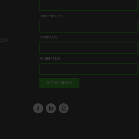
Bedrijfsnaam
*
Voornaam
1B01
Achternaam