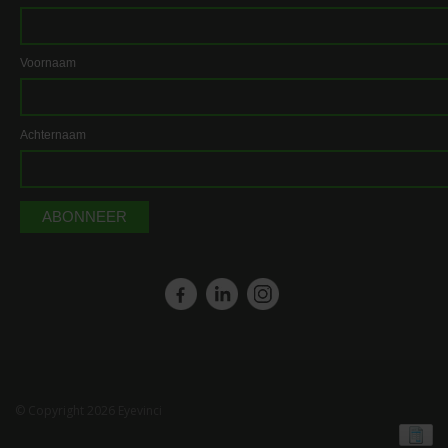
Voornaam
Achternaam
© Copyright 2026 Eyevinci