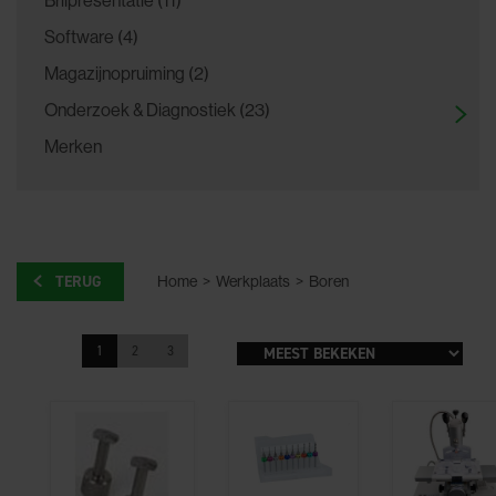
Software (4)
Magazijnopruiming (2)
Onderzoek & Diagnostiek (23)
Merken
TERUG
Home
>
Werkplaats
>
Boren
1
2
3