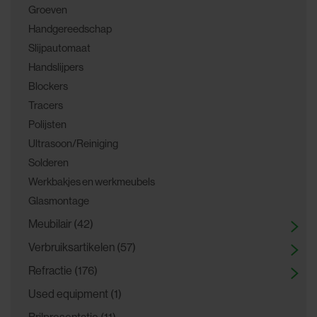
Groeven
Handgereedschap
Slijpautomaat
Handslijpers
Blockers
Tracers
Polijsten
Ultrasoon/Reiniging
Solderen
Werkbakjes en werkmeubels
Glasmontage
Meubilair (42)
Verbruiksartikelen (57)
Refractie (176)
Used equipment (1)
Brilpresentatie (11)