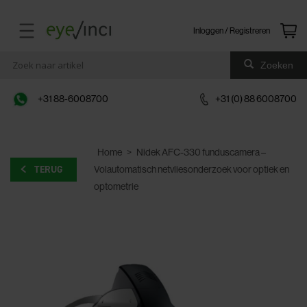
Inloggen / Registreren
Zoeken
+31 88-6008700
+31 (0) 88 6008700
Home
>
Nidek AFC-330 funduscamera –
TERUG
Volautomatisch netvliesonderzoek voor optiek en
optometrie