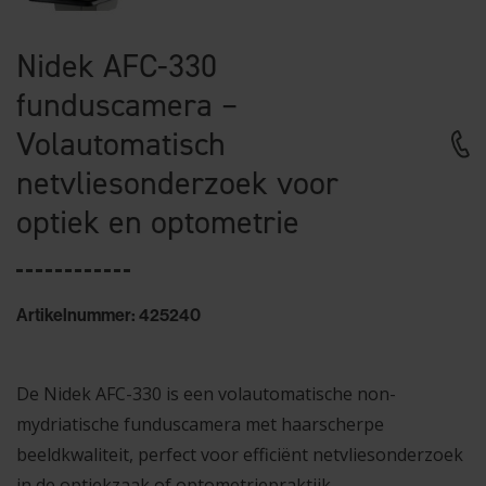
Nidek AFC-330
funduscamera –
Volautomatisch
netvliesonderzoek voor
optiek en optometrie
Artikelnummer: 425240
De Nidek AFC-330 is een volautomatische non-
mydriatische funduscamera met haarscherpe
beeldkwaliteit, perfect voor efficiënt netvliesonderzoek
in de optiekzaak of optometriepraktijk.