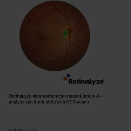
RetinaLyze abonnement per maand, snelle AI-
analyse van fundusfoto's en OCT-scans
€72,00
Excl. btw