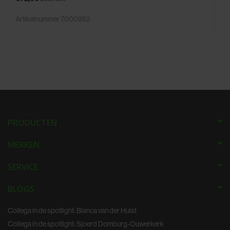
Artikelnummer 7000852
PRODUCTEN
MERKEN
SERVICE
BLOGS
Collega in de spotlight: Bianca van der Hulst
Collega in de spotlight: Sjoerd Domburg-Ouwerkerk