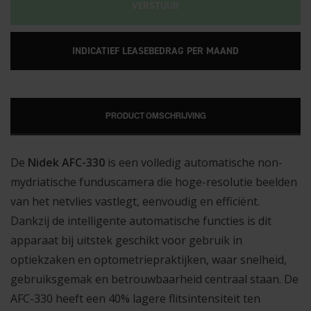
VERSTUUR
INDICATIEF LEASEBEDRAG PER MAAND
PRODUCT OMSCHRIJVING
De
Nidek AFC-330
is een volledig automatische non-
mydriatische funduscamera die hoge-resolutie beelden
van het netvlies vastlegt, eenvoudig en efficiënt.
Dankzij de intelligente automatische functies is dit
apparaat bij uitstek geschikt voor gebruik in
optiekzaken en optometriepraktijken, waar snelheid,
gebruiksgemak en betrouwbaarheid centraal staan. De
AFC-330 heeft een 40% lagere flitsintensiteit ten