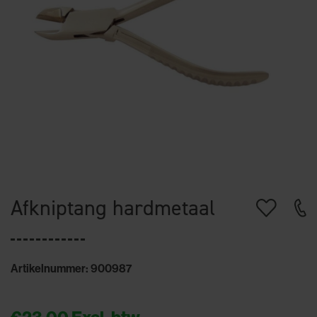
Afkniptang hardmetaal
Artikelnummer: 900987
€23,00
Excl. btw