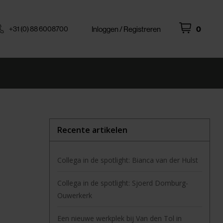
+31 (0) 88 6008700
Inloggen / Registreren
0
Recente artikelen
Collega in de spotlight: Bianca van der Hulst
Collega in de spotlight: Sjoerd Domburg-
Ouwerkerk
Een nieuwe werkplek bij Van den Tol in