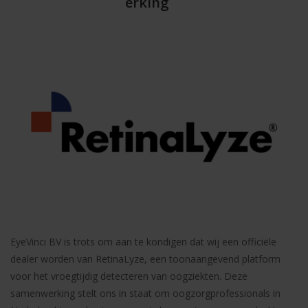
erking
EyeVinci BV is trots om aan te kondigen dat wij een officiële
dealer worden van RetinaLyze, een toonaangevend platform
voor het vroegtijdig detecteren van oogziekten. Deze
samenwerking stelt ons in staat om oogzorgprofessionals in