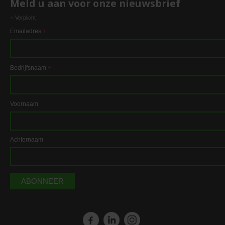
Meld u aan voor onze nieuwsbrief
*
Verplicht
Emailadres
*
Bedrijfsnaam
*
Voornaam
Achternaam