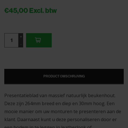
€45,00
Excl. btw
+
-
PRODUCT OMSCHRIJVING
Presentatieblad van massief natuurlijk beukenhout.
Deze zijn 264mm breed en diep en 30mm hoog. Een
mooie manier om uw monturen te presenteren aan de
klant. Daarnaast kunt u deze personaliseren door er
een bodem in te leggen in leatherlook of