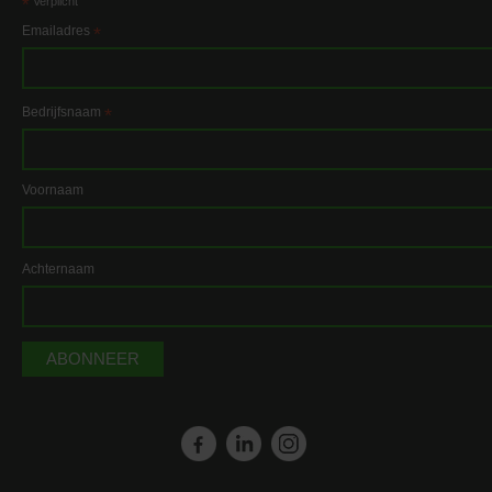
*
Verplicht
Emailadres
*
Bedrijfsnaam
*
Voornaam
Achternaam