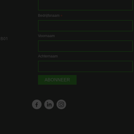
Bedrijfsnaam
*
Voornaam
1B01
Achternaam