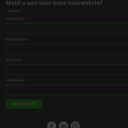
Meld u aan voor onze nieuwsbrief
*
Verplicht
Emailadres
*
Bedrijfsnaam
*
Voornaam
Achternaam