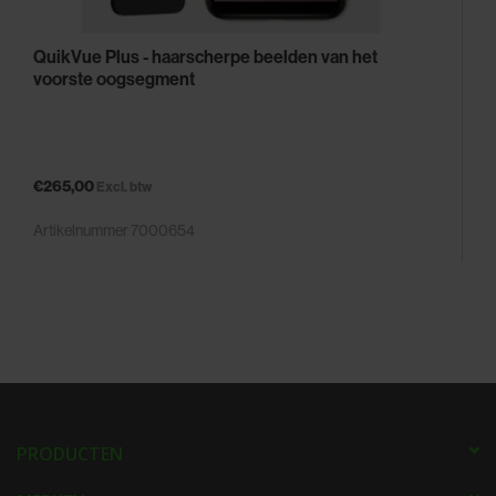
QuikVue Plus - haarscherpe beelden van het
voorste oogsegment
€265,00
Excl. btw
Artikelnummer 7000654
PRODUCTEN