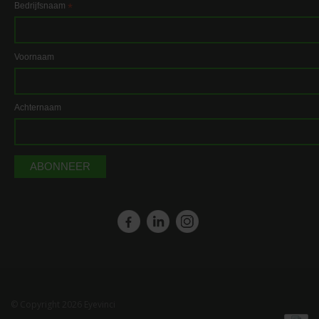
Bedrijfsnaam
*
Voornaam
Achternaam
© Copyright 2026 Eyevinci