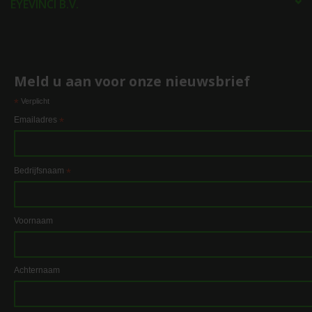
EYEVINCI B.V.
Meld u aan voor onze nieuwsbrief
*
Verplicht
Emailadres
*
Bedrijfsnaam
*
Voornaam
Achternaam