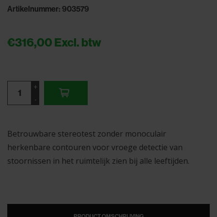
Artikelnummer: 903579
€316,00
Excl. btw
+
-
Betrouwbare stereotest zonder monoculair
herkenbare contouren voor vroege detectie van
stoornissen in het ruimtelijk zien bij alle leeftijden.
PRODUCT OMSCHRIJVING