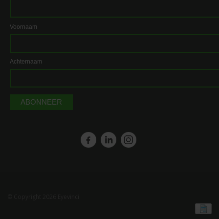
Voornaam
Achternaam
© Copyright 2026 Eyevinci