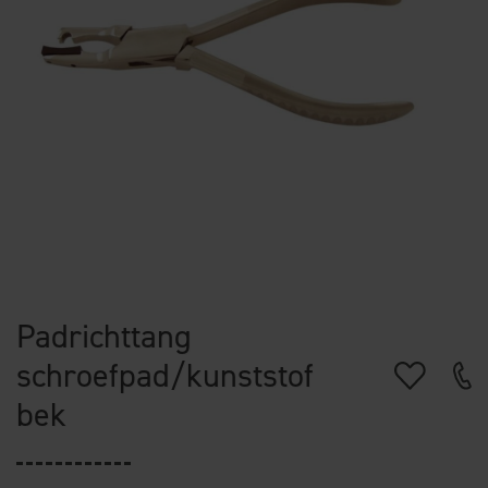
Padrichttang
schroefpad/kunststof
bek