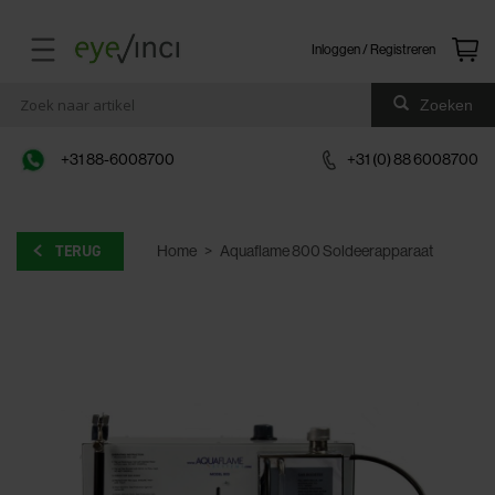
Inloggen / Registreren
Zoeken
+31 88-6008700
+31 (0) 88 6008700
TERUG
Home
>
Aquaflame 800 Soldeerapparaat