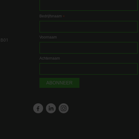
Bedrijfsnaam
*
Voornaam
1B01
Achternaam