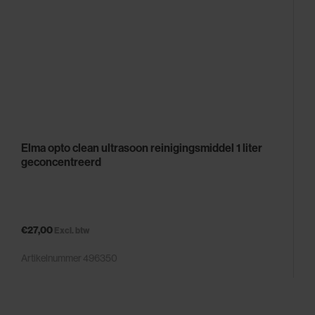
Elma opto clean ultrasoon reinigingsmiddel 1 liter
geconcentreerd
€27,00
Excl. btw
Artikelnummer 496350