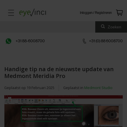
Inloggen / Registreren
Zoeken
+31 88-6008700
+31 (0) 88 6008700
Handige tip na de nieuwste update van
Medmont Meridia Pro
Geplaatst op
19 Februari 2025
Geplaatst in
Medmont Studio